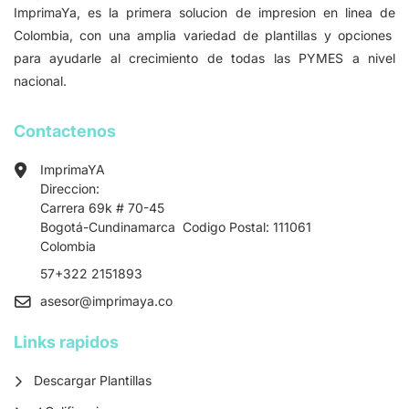
ImprimaYa, es la primera solucion de impresion en linea de
Colombia, con una amplia variedad de plantillas y opciones
para ayudarle al crecimiento de todas las PYMES a nivel
nacional.
Contactenos
ImprimaYA
Direccion:
Carrera 69k # 70-45
Bogotá-Cundinamarca Codigo Postal: 111061
Colombia
57+322 2151893
asesor
@imprimaya.co
Links rapidos
Descargar Plantillas