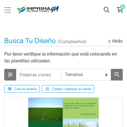
0
Busca Tu Diseño
Atrás
(Cumpleaños)
Por favor verifique la información que está colocando en
las plantillas utilizadas
.
Crea tu diseño
Cargar / Agregar al carrito