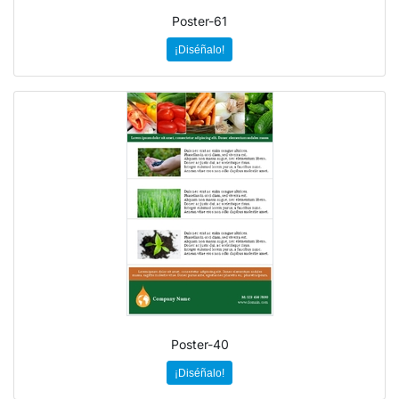
Poster-61
¡Diséñalo!
Poster-40
¡Diséñalo!