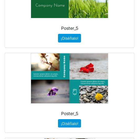
Poster_5
¡Diséñalo!
Poster_5
¡Diséñalo!