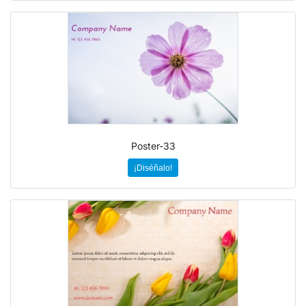
Poster-33
¡Diséñalo!