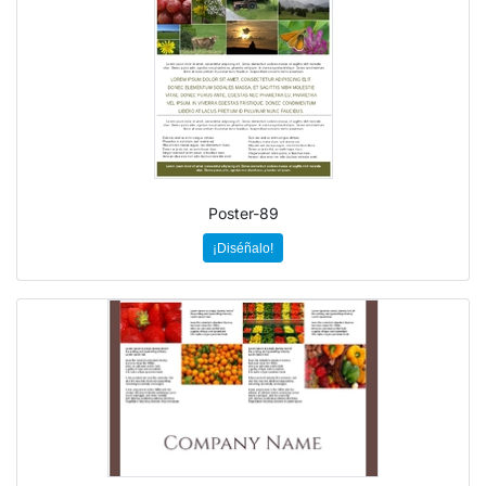
Poster-89
¡Diséñalo!