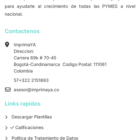
para ayudarle al crecimiento de todas las PYMES a nivel
nacional.
Contactenos
ImprimaYA
Direccion:
Carrera 69k # 70-45
Bogotá-Cundinamarca Codigo Postal: 111061
Colombia
57+322 2151893
asesor
@imprimaya.co
Links rapidos
Descargar Plantillas
Calificaciones
Calificaciones
Política de Tratamiento de Datos