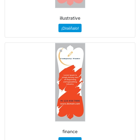
illustrative
¡Diséñalo!
finance