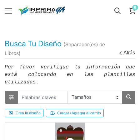
0
Busca Tu Diseño
(Separador(es) de
Atrás
Libros)
Por favor verifique la información que
está colocando en las plantillas
utilizadas.
Crea tu diseño
Cargar / Agregar al carrito