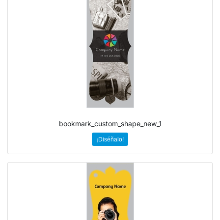
bookmark_custom_shape_new_1
¡Diséñalo!