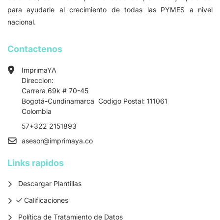
para ayudarle al crecimiento de todas las PYMES a nivel
nacional.
Contactenos
ImprimaYA
Direccion:
Carrera 69k # 70-45
Bogotá-Cundinamarca Codigo Postal: 111061
Colombia
57+322 2151893
asesor
@imprimaya.co
Links rapidos
Descargar Plantillas
Calificaciones
Calificaciones
Política de Tratamiento de Datos