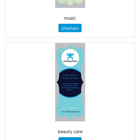
music
¡Diséñalo!
beauty care