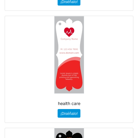
¡Diséñalo!
health care
¡Diséñalo!