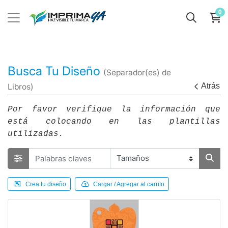
0
Busca Tu Diseño
(Separador(es) de
Atrás
Libros)
Por favor verifique la información que
está colocando en las plantillas
utilizadas.
Crea tu diseño
Cargar / Agregar al carrito