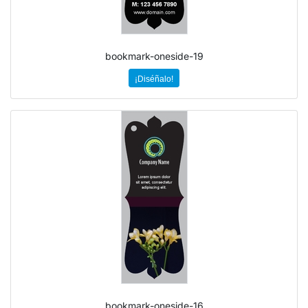
bookmark-oneside-19
¡Diséñalo!
bookmark-oneside-16