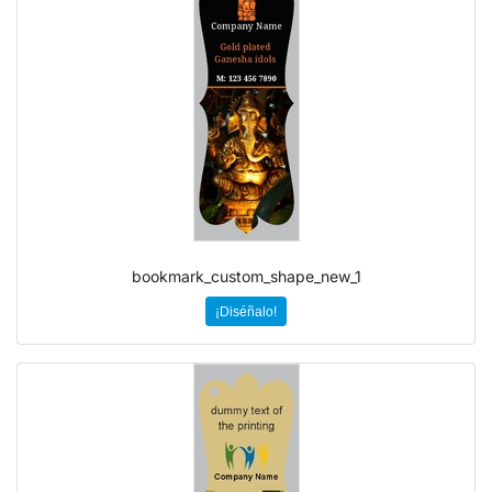
bookmark_custom_shape_new_1
¡Diséñalo!