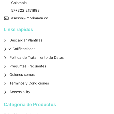
Colombia
57+322 2151893
asesor
@imprimaya.co
Links rapidos
Descargar Plantillas
Calificaciones
Calificaciones
Política de Tratamiento de Datos
Preguntas Frecuentes
Quiénes somos
Términos y Condiciones
Accessibility
Categoria de Productos