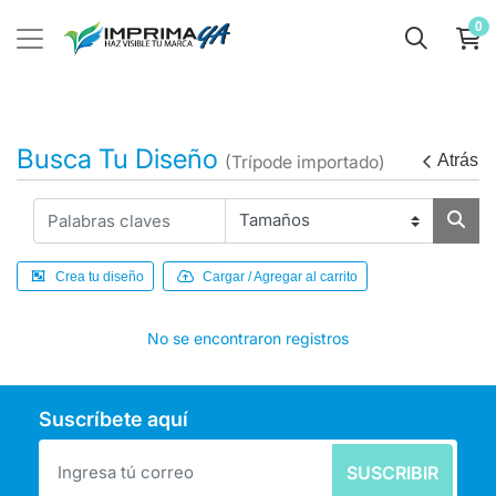
0
Busca Tu Diseño
Atrás
(Trípode importado)
Crea tu diseño
Cargar / Agregar al carrito
No se encontraron registros
Suscríbete aquí
SUSCRIBIR