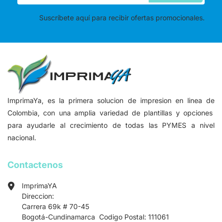
Suscríbete aquí para recibir ofertas promocionales.
ImprimaYa, es la primera solucion de impresion en linea de
Colombia, con una amplia variedad de plantillas y opciones
para ayudarle al crecimiento de todas las PYMES a nivel
nacional.
Contactenos
ImprimaYA
Direccion:
Carrera 69k # 70-45
Bogotá-Cundinamarca Codigo Postal: 111061