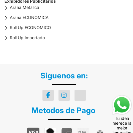
Exhibidores Publicitarios
Araña Metalica
Araña ECONOMICA
Roll Up ECONOMICO
Roll Up Importado
Siguenos en:
Metodos de Pago
Tu idea
merece la
mejor
impresión