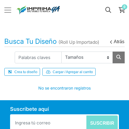
0
Busca Tu Diseño
Atrás
(Roll Up Importado)
Crea tu diseño
Cargar / Agregar al carrito
No se encontraron registros
Suscríbete aquí
SUSCRIBIR