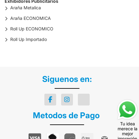
Exhibidores Publicitarios
Araña Metalica
Araña ECONOMICA
Roll Up ECONOMICO
Roll Up Importado
Siguenos en:
Metodos de Pago
Tu idea
merece la
mejor
impresión