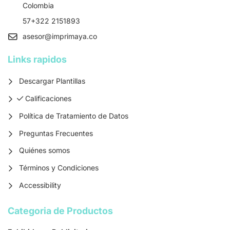
Colombia
57+322 2151893
asesor
@imprimaya.co
Links rapidos
Descargar Plantillas
Calificaciones
Calificaciones
Política de Tratamiento de Datos
Preguntas Frecuentes
Quiénes somos
Términos y Condiciones
Accessibility
Categoria de Productos