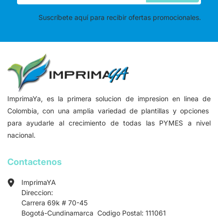
Suscríbete aquí para recibir ofertas promocionales.
ImprimaYa, es la primera solucion de impresion en linea de
Colombia, con una amplia variedad de plantillas y opciones
para ayudarle al crecimiento de todas las PYMES a nivel
nacional.
Contactenos
ImprimaYA
Direccion:
Carrera 69k # 70-45
Bogotá-Cundinamarca Codigo Postal: 111061