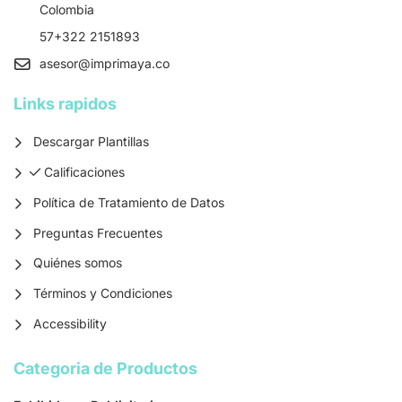
Colombia
57+322 2151893
asesor
@imprimaya.co
Links rapidos
Descargar Plantillas
Calificaciones
Calificaciones
Política de Tratamiento de Datos
Preguntas Frecuentes
Quiénes somos
Términos y Condiciones
Accessibility
Categoria de Productos