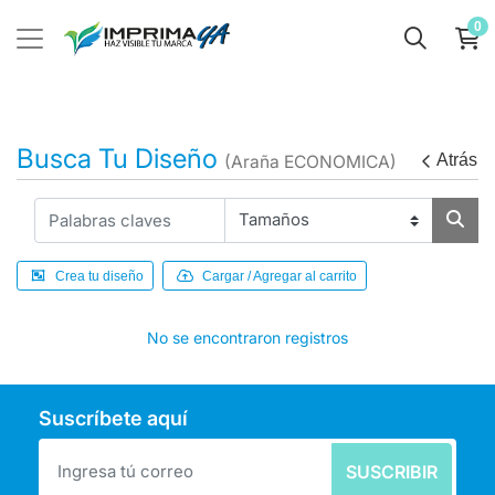
0
Busca Tu Diseño
Atrás
(Araña ECONOMICA)
Crea tu diseño
Cargar / Agregar al carrito
No se encontraron registros
Suscríbete aquí
SUSCRIBIR