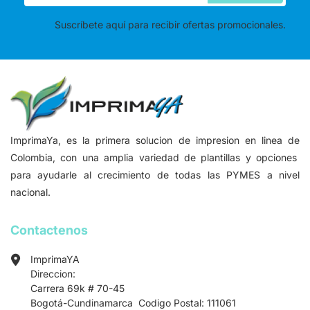
Suscríbete aquí para recibir ofertas promocionales.
ImprimaYa, es la primera solucion de impresion en linea de
Colombia, con una amplia variedad de plantillas y opciones
para ayudarle al crecimiento de todas las PYMES a nivel
nacional.
Contactenos
ImprimaYA
Direccion:
Carrera 69k # 70-45
Bogotá-Cundinamarca Codigo Postal: 111061