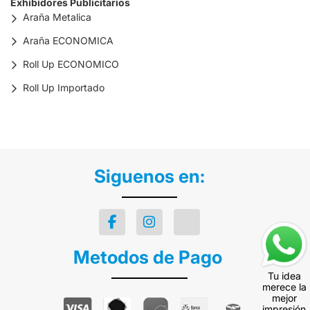
Exhibidores Publicitarios
Araña Metalica
Araña ECONOMICA
Roll Up ECONOMICO
Roll Up Importado
Siguenos en:
Metodos de Pago
Tu idea
merece la
mejor
impresión