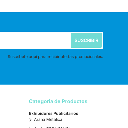
SUSCRIBIR
Suscríbete aquí para recibir ofertas promocionales.
Categoria de Productos
Exhibidores Publicitarios
Araña Metalica