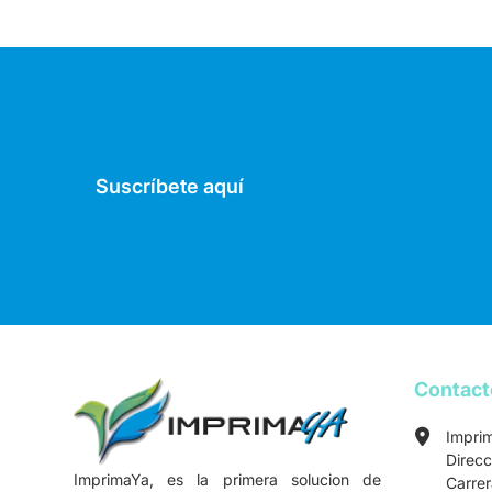
Suscríbete aquí
Contac
Impri
Direcc
ImprimaYa, es la primera solucion de
Carre