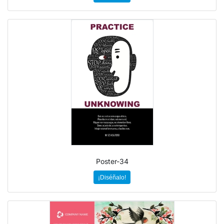
Poster-34
¡Diséñalo!