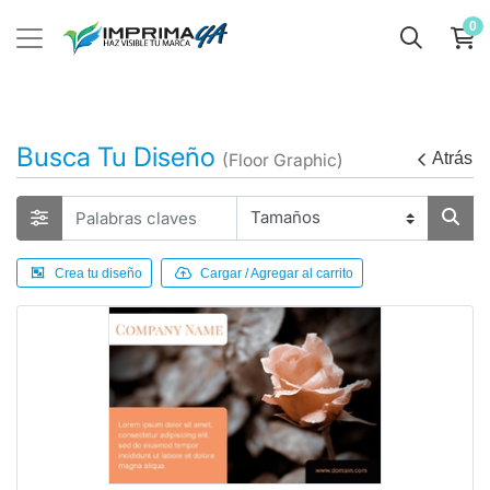
0
Busca Tu Diseño
Atrás
(Floor Graphic)
Crea tu diseño
Cargar / Agregar al carrito