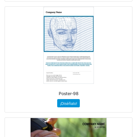
Poster-98
¡Diséñalo!