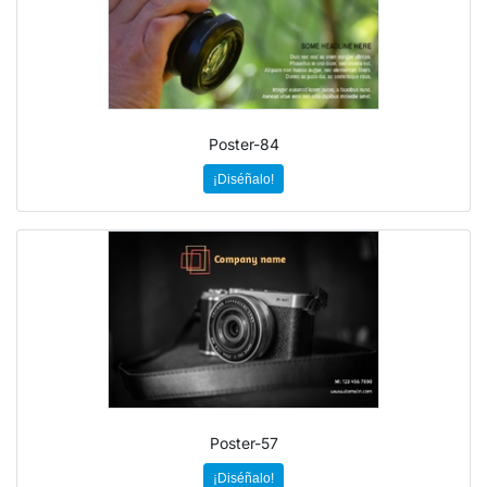
Poster-84
¡Diséñalo!
Poster-57
¡Diséñalo!