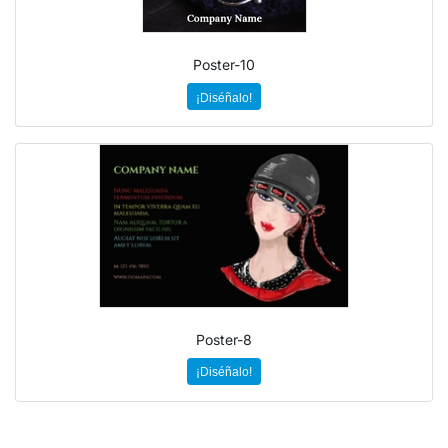
Poster-10
¡Diséñalo!
Poster-8
¡Diséñalo!