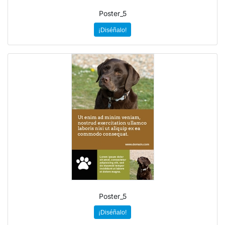
Poster_5
¡Diséñalo!
Poster_5
¡Diséñalo!