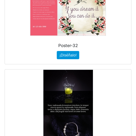
Poster-32
¡Diséñalo!