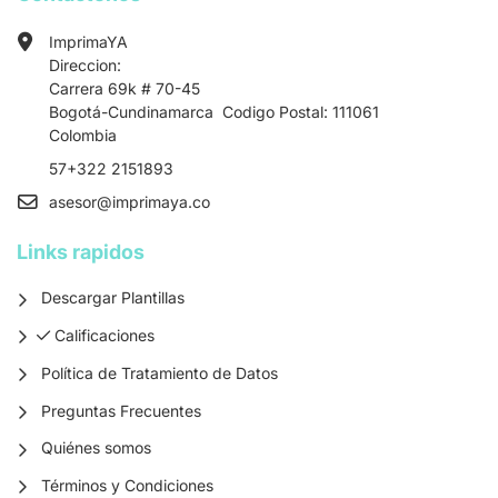
ImprimaYA
Direccion:
Carrera 69k # 70-45
Bogotá-Cundinamarca Codigo Postal: 111061
Colombia
57+322 2151893
asesor
@imprimaya.co
Links rapidos
Descargar Plantillas
Calificaciones
Calificaciones
Política de Tratamiento de Datos
Preguntas Frecuentes
Quiénes somos
Términos y Condiciones