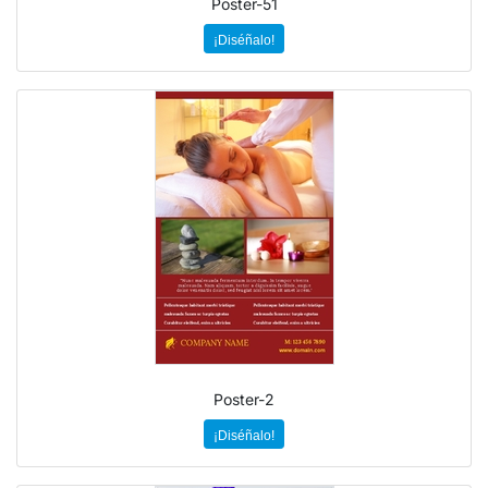
Poster-51
¡Diséñalo!
Poster-2
¡Diséñalo!