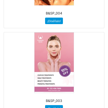
B&SP_004
¡Diséñalo!
B&SP_003