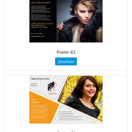
Poster-82
¡Diséñalo!