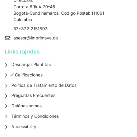
Direccion:
Carrera 69k # 70-45
Bogotá-Cundinamarca Codigo Postal: 111061
Colombia
57+322 2151893
asesor
@imprimaya.co
Links rapidos
Descargar Plantillas
Calificaciones
Calificaciones
Política de Tratamiento de Datos
Preguntas Frecuentes
Quiénes somos
Términos y Condiciones
Accessibility