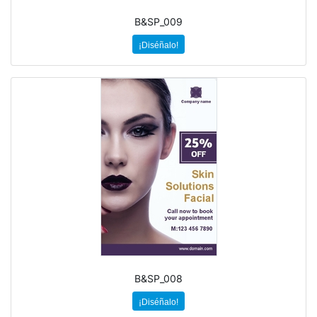
B&SP_009
¡Diséñalo!
B&SP_008
¡Diséñalo!