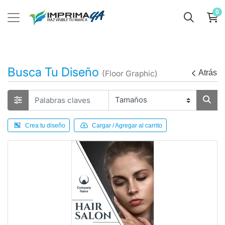
0
Busca Tu Diseño
Atrás
(Floor Graphic)
Crea tu diseño
Cargar / Agregar al carrito