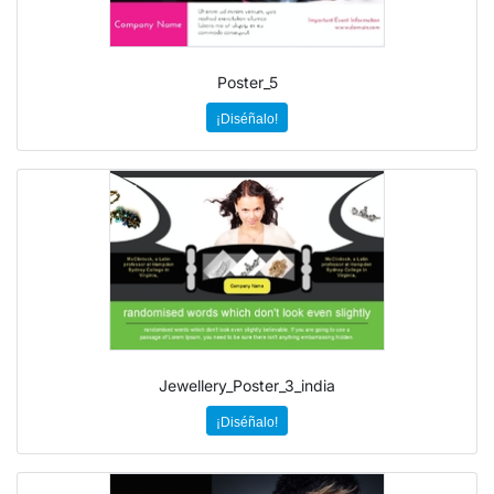
Poster_5
¡Diséñalo!
Jewellery_Poster_3_india
¡Diséñalo!