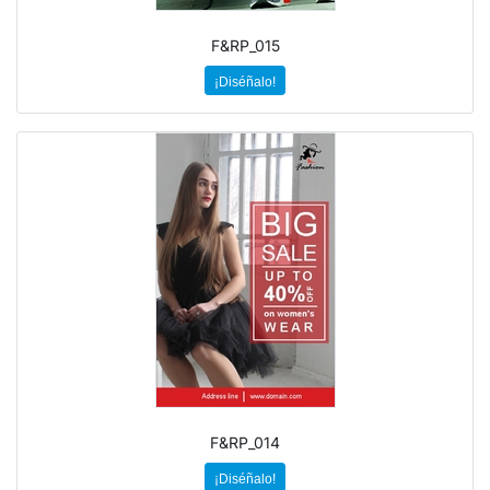
F&RP_015
¡Diséñalo!
F&RP_014
¡Diséñalo!