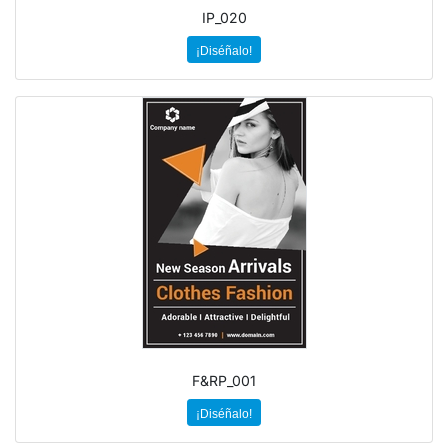
IP_020
¡Diséñalo!
F&RP_001
¡Diséñalo!