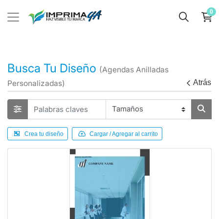
0
Busca Tu Diseño
(Agendas Anilladas
Atrás
Personalizadas)
Crea tu diseño
Cargar / Agregar al carrito