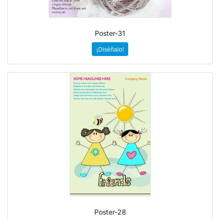
Poster-31
¡Diséñalo!
Poster-28