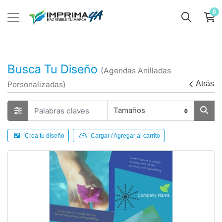
0
Busca Tu Diseño
(Agendas Anilladas
Atrás
Personalizadas)
Crea tu diseño
Cargar / Agregar al carrito