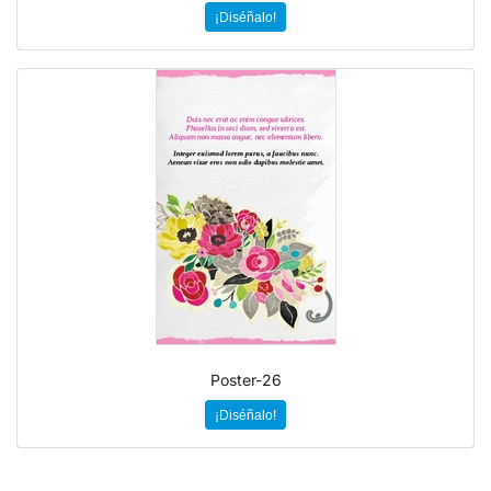
¡Diséñalo!
Poster-26
¡Diséñalo!