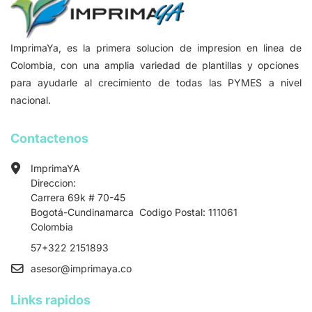
ImprimaYa, es la primera solucion de impresion en linea de
Colombia, con una amplia variedad de plantillas y opciones
para ayudarle al crecimiento de todas las PYMES a nivel
nacional.
Contactenos
ImprimaYA
Direccion:
Carrera 69k # 70-45
Bogotá-Cundinamarca Codigo Postal: 111061
Colombia
57+322 2151893
asesor
@imprimaya.co
Links rapidos