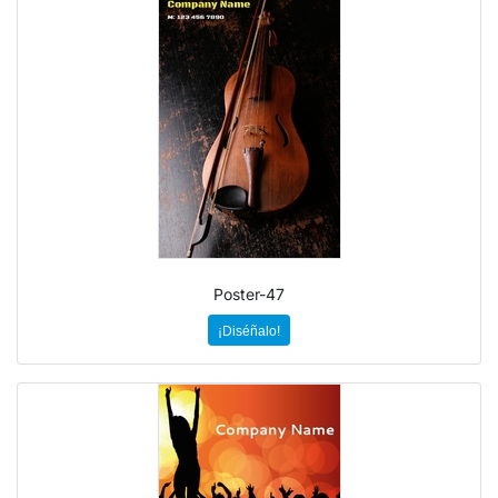
Poster-47
¡Diséñalo!