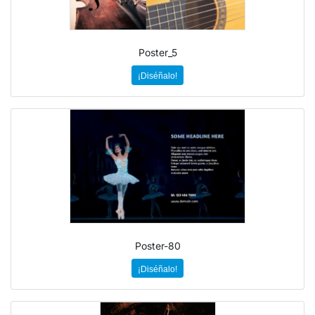
Poster_5
¡Diséñalo!
Poster-80
¡Diséñalo!