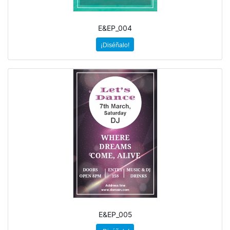
E&EP_004
¡Diséñalo!
E&EP_005