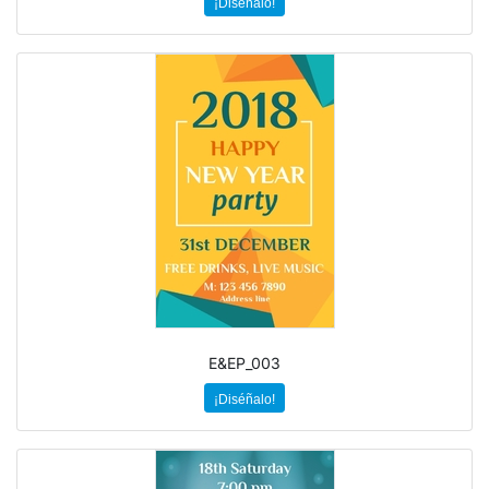
¡Diséñalo!
E&EP_003
¡Diséñalo!