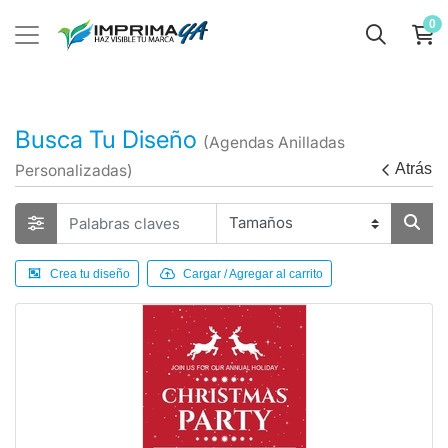
0
Busca Tu Diseño
(Agendas Anilladas
Atrás
Personalizadas)
Crea tu diseño
Cargar / Agregar al carrito