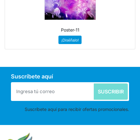
Poster-11
¡Diséñalo!
Suscríbete aquí
SUSCRIBIR
Suscríbete aquí para recibir ofertas promocionales.