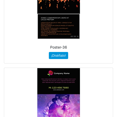
Poster-36
¡Diséñalo!